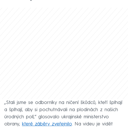
„Stali jsme se odborníky na ničení škůdců, kteří šplhají
a šplhají, aby si pochutnávali na plodinách z našich
úrodných polí,“ glosovalo ukrajinské ministerstvo
obrany,
které záběry zveřejnilo
. Na videu je vidět