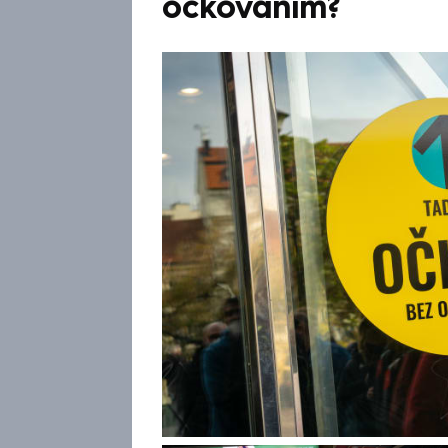
očkováním?