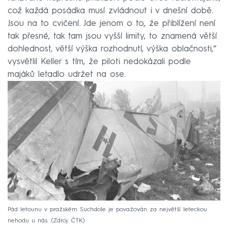
což každá posádka musí zvládnout i v dnešní době.
Jsou na to cvičení. Jde jenom o to, že přiblížení není
tak přesné, tak tam jsou vyšší limity, to znamená větší
dohlednost, větší výška rozhodnutí, výška oblačnosti,“
vysvětlil Keller s tím, že piloti nedokázali podle
majáků letadlo udržet na ose.
Pád letounu v pražském Suchdole je považován za největší leteckou
nehodu u nás.
Zdroj: ČTK