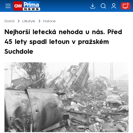
Domů
Lifestyle
Historie
Nejhorší letecká nehoda u nás. Před
45 lety spadl letoun v pražském
Suchdole