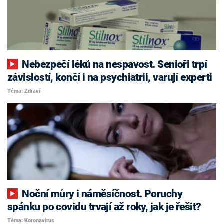
Nebezpečí léků na nespavost. Senioři trpí
závislostí, končí i na psychiatrii, varují experti
Téma: Zdraví
Noční můry i náměsíčnost. Poruchy
spánku po covidu trvají až roky, jak je řešit?
Téma: Koronavirus