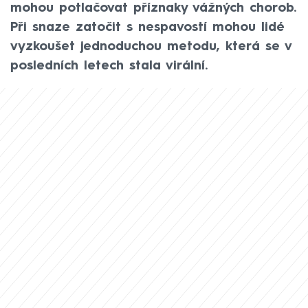
mohou potlačovat příznaky vážných chorob.
Při snaze zatočit s nespavostí mohou lidé
vyzkoušet jednoduchou metodu, která se v
posledních letech stala virální.