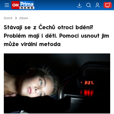
Domů
Zdraví
Stávají se z Čechů otroci bdění?
Problém mají i děti. Pomoci usnout jim
může virální metoda