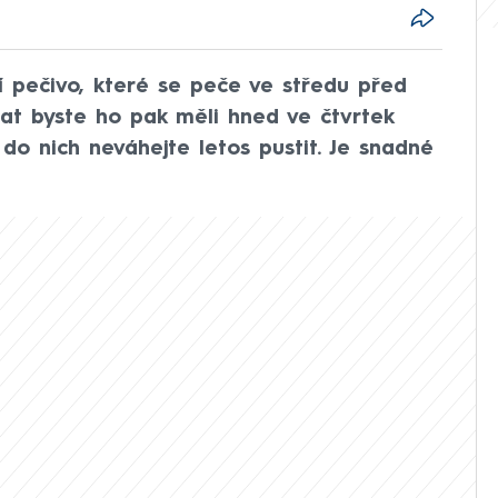
ní pečivo, které se peče ve středu před
at byste ho pak měli hned ve čtvrtek
do nich neváhejte letos pustit. Je snadné