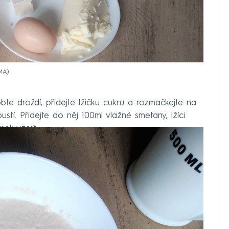
OMA
bte droždí, přidejte lžičku cukru a rozmačkejte na
ustí. Přidejte do něj 100ml vlažné smetany, lžíci
ek vzejít.