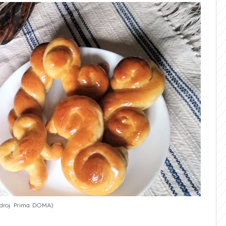
droj: Prima DOMA