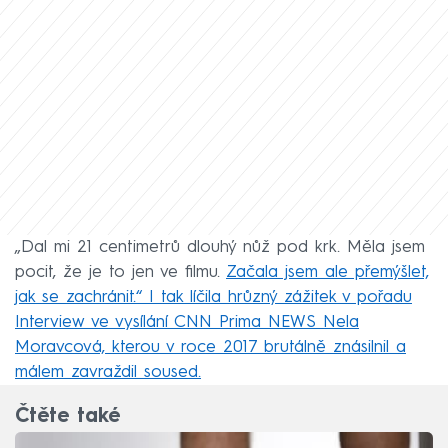
„Dal mi 21 centimetrů dlouhý nůž pod krk. Měla jsem
pocit, že je to jen ve filmu.
Začala jsem ale přemýšlet,
jak se zachránit.“ I tak líčila hrůzný zážitek v pořadu
Interview ve vysílání CNN Prima NEWS Nela
Moravcová, kterou v roce 2017 brutálně znásilnil a
málem zavraždil soused.
Čtěte také