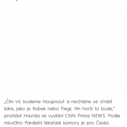
„Čím víc budeme hloupnout a necháme se strašit
lidmi, jako je Kubek nebo Flegr, tím horší to bude,“
prohlásil Havrda ve vysílání CNN Prima NEWS. Podle
mluvčího Paralelní lékařské komory je pro Česko