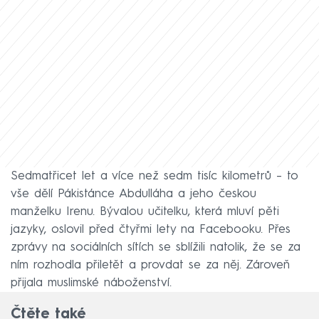
Sedmatřicet let a více než sedm tisíc kilometrů – to
vše dělí Pákistánce Abdulláha a jeho českou
manželku Irenu. Bývalou učitelku, která mluví pěti
jazyky, oslovil před čtyřmi lety na Facebooku. Přes
zprávy na sociálních sítích se sblížili natolik, že se za
ním rozhodla přiletět a provdat se za něj. Zároveň
přijala muslimské náboženství.
Čtěte také