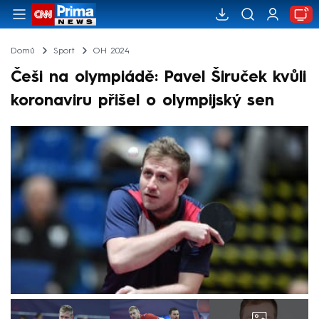
Domů
Sport
OH 2024
Češi na olympiádě: Pavel Širuček kvůli
koronaviru přišel o olympijský sen