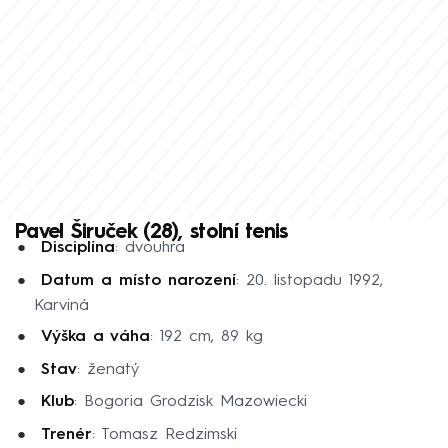
Pavel Širuček (28), stolní tenis
Disciplína
: dvouhra
Datum a místo narození
: 20. listopadu 1992,
Karviná
Výška a váha
: 192 cm, 89 kg
Stav
: ženatý
Klub
: Bogoria Grodzisk Mazowiecki
Trenér
: Tomasz Redzimski