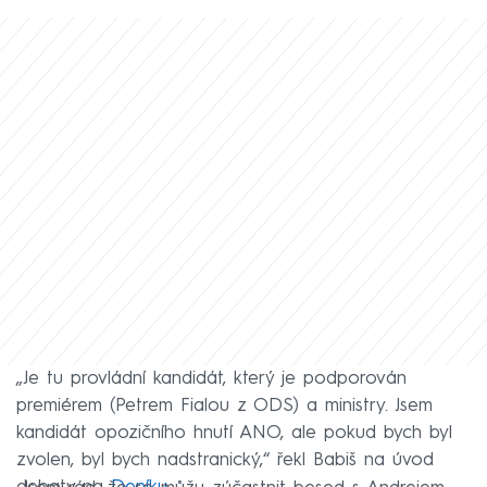
„Je tu provládní kandidát, který je podporován
premiérem (Petrem Fialou z ODS) a ministry. Jsem
kandidát opozičního hnutí ANO, ale pokud bych byl
zvolen, byl bych nadstranický,“ řekl Babiš na úvod