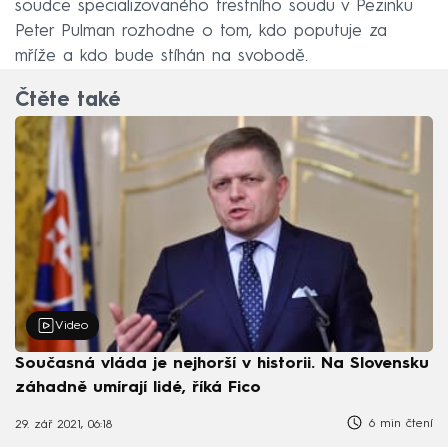
soudce specializovaného trestního soudu v Pezinku
Peter Pulman rozhodne o tom, kdo poputuje za
mříže a kdo bude stíhán na svobodě.
Čtěte také
Video
Současná vláda je nejhorší v historii. Na Slovensku
záhadně umírají lidé, říká Fico
6 min čtení
29. zář 2021, 06:18