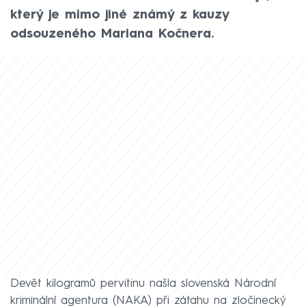
který je mimo jiné známý z kauzy
odsouzeného Mariana Kočnera.
Devět kilogramů pervitinu našla slovenská Národní
kriminální agentura (NAKA) při zátahu na zločinecký