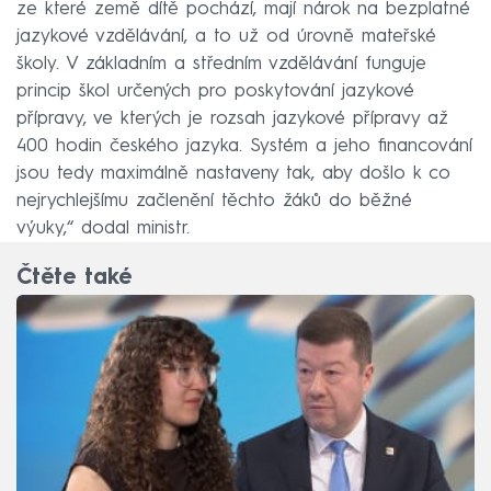
ze které země dítě pochází, mají nárok na bezplatné
jazykové vzdělávání, a to už od úrovně mateřské
školy. V základním a středním vzdělávání funguje
princip škol určených pro poskytování jazykové
přípravy, ve kterých je rozsah jazykové přípravy až
400 hodin českého jazyka. Systém a jeho financování
jsou tedy maximálně nastaveny tak, aby došlo k co
nejrychlejšímu začlenění těchto žáků do běžné
výuky,“ dodal ministr.
Čtěte také