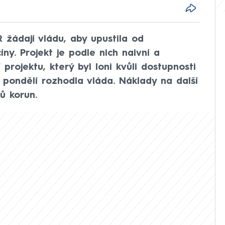
 žádají vládu, aby upustila od
ny. Projekt je podle nich naivní a
rojektu, který byl loni kvůli dostupnosti
 pondělí rozhodla vláda. Náklady na další
ů korun.