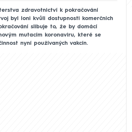
terstva zdravotnictví k pokračování
ývoj byl loni kvůli dostupnosti komerčních
okračování slibuje to, že by domácí
 novým mutacím koronaviru, které se
účinnost nyní používaných vakcín.