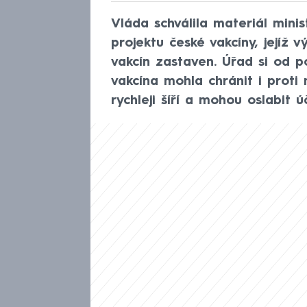
Vláda schválila materiál minis
projektu české vakcíny, jejíž v
vakcín zastaven. Úřad si od p
vakcína mohla chránit i proti
rychleji šíří a mohou oslabit 