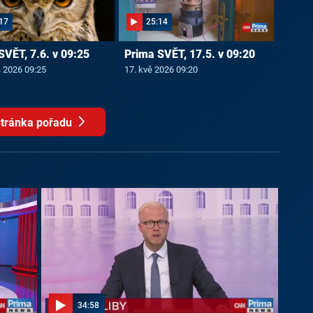
17
25:14
SVĚT, 7.6. v 09:25
Prima SVĚT, 17.5. v 09:20
a 2026 09:25
17. kvě 2026 09:20
tránka pořadu
34:58