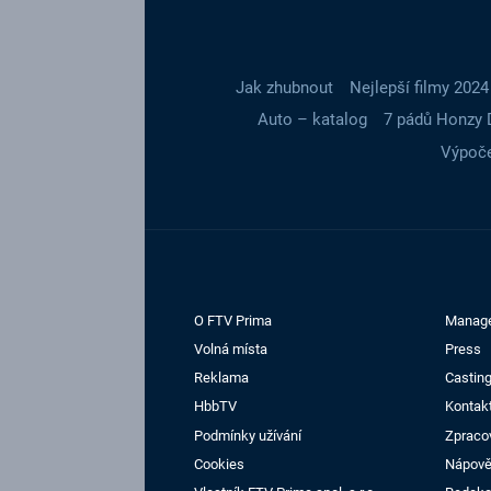
Jak zhubnout
Nejlepší filmy 2024
Auto – katalog
7 pádů Honzy 
Výpoče
O FTV Prima
Manag
Volná místa
Press
Reklama
Casting
HbbTV
Kontak
Podmínky užívání
Zpraco
Cookies
Nápov