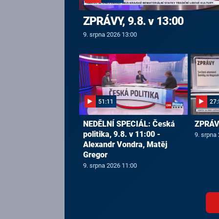
ZPRÁVY, 9.8. v 13:00
9. srpna 2026 13:00
51:11
27:
NEDĚLNÍ SPECIÁL: Česká
ZPRÁVY
politika, 9.8. v 11:00 -
9. srpna
Alexandr Vondra, Matěj
Gregor
9. srpna 2026 11:00