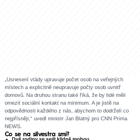
„Usnesení vlády upravuje počet osob na veřejných
místech a explicitně neupravuje počty osob uvnitř
domovů. Na druhou stranu také říká, že by lidé měli
omezit sociální kontakt na minimum. A je jistě na
odpovědnosti každého z nás, abychom to dodrželi co
nejpřísněji,“ uvedl ministr Jan Blatný pro CNN Prima
NEWS.
Co se na silvestra smí?
Dvě rodiny se sejít klidně mohou