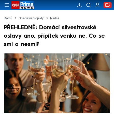
Domů
Speciální projekty
Rádce
PŘEHLEDNĚ: Domácí silvestrovské
oslavy ano, přípitek venku ne. Co se
smí a nesmí?