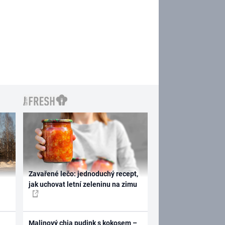
Zavařené lečo: jednoduchý recept,
jak uchovat letní zeleninu na zimu
Malinový chia pudink s kokosem –