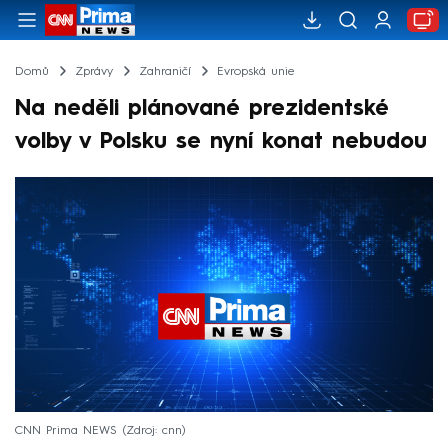
Domů
Zprávy
Zahraničí
Evropská unie
Na neděli plánované prezidentské
volby v Polsku se nyní konat nebudou
CNN Prima NEWS
Zdroj: cnn