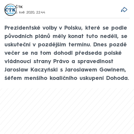
ČTK
6. kvě 2020, 22:44
Prezidentské volby v Polsku, které se podle
původních plánů měly konat tuto neděli, se
uskuteční v pozdějším termínu. Dnes pozdě
večer se na tom dohodl předseda polské
vládnoucí strany Právo a spravedlnost
Jaroslaw Kaczyński s Jaroslawem Gowinem,
šéfem menšího koaličního uskupení Dohoda.