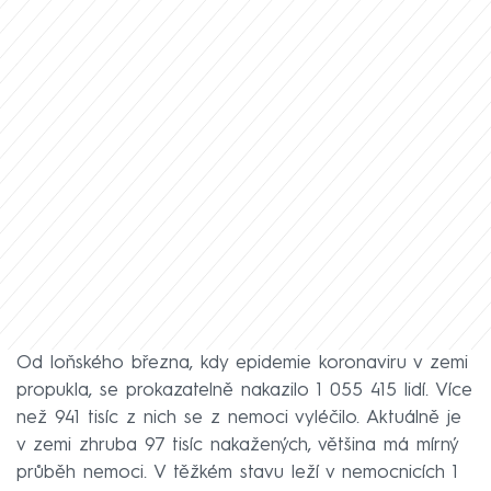
Od loňského března, kdy epidemie koronaviru v zemi
propukla, se prokazatelně nakazilo 1 055 415 lidí. Více
než 941 tisíc z nich se z nemoci vyléčilo. Aktuálně je
v zemi zhruba 97 tisíc nakažených, většina má mírný
průběh nemoci. V těžkém stavu leží v nemocnicích 1