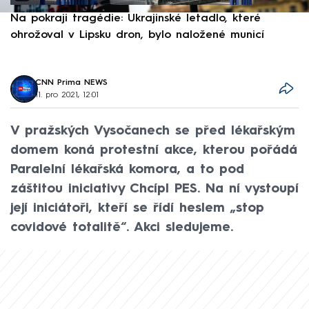
Na pokraji tragédie: Ukrajinské letadlo, které
P
ohrožoval v Lipsku dron, bylo naložené municí
e
CNN Prima NEWS
11. pro 2021, 12:01
V pražských Vysočanech se před lékařským
domem koná protestní akce, kterou pořádá
Paralelní lékařská komora, a to pod
záštitou iniciativy Chcípl PES. Na ní vystoupí
její iniciátoři, kteří se řídí heslem „stop
covidové totalitě“. Akci sledujeme.