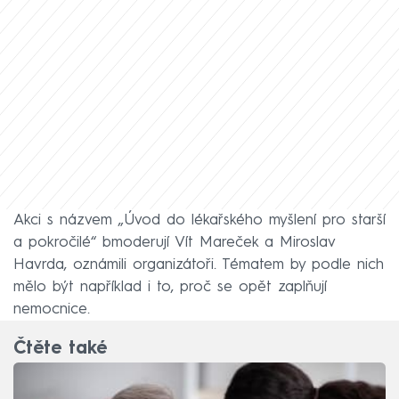
Akci s názvem „Úvod do lékařského myšlení pro starší
a pokročilé“ bmoderují Vít Mareček a Miroslav
Havrda, oznámili organizátoři. Tématem by podle nich
mělo být například i to, proč se opět zaplňují
nemocnice.
Čtěte také