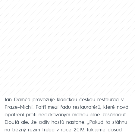
Jan Damča provozuje klasickou českou restauraci v
Praze-Michli. Patří mezi řadu restauratérů, které nová
opatření proti neočkovaným mohou silně zasáhnout.
Doufá ale, že odliv hostů nastane. „Pokud to stáhnu
na běžný režim třeba v roce 2019, tak jsme dosud