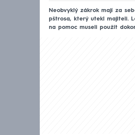
Neobvyklý zákrok mají za sebou
pštrosa, který utekl majiteli. 
na pomoc museli použít dokonc