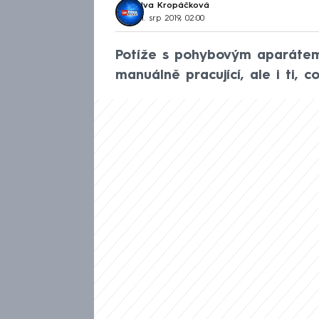
Iva Kropáčková
1. srp 2019, 02:00
Potíže s pohybovým aparátem
manuálně pracující, ale i ti, co 