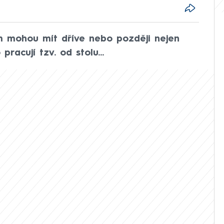
 mohou mít dříve nebo později nejen
pracují tzv. od stolu...