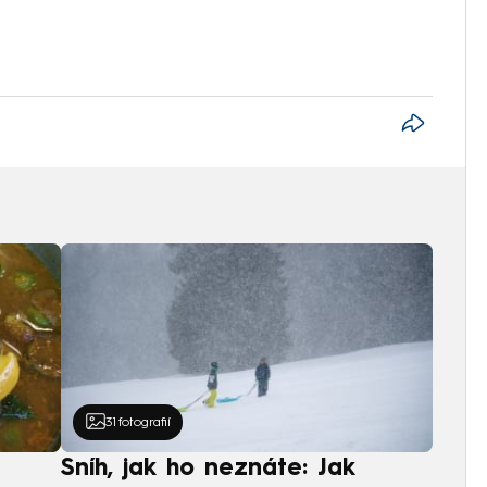
31
fotografií
Sníh, jak ho neznáte: Jak