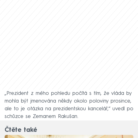
„Prezident z mého pohledu počítá s tím, že vláda by
mohla být jmenována někdy okolo poloviny prosince,
ale to je otázka na prezidentskou kancelář,“ uvedl po
schůzce se Zemanem Rakušan.
Čtěte také