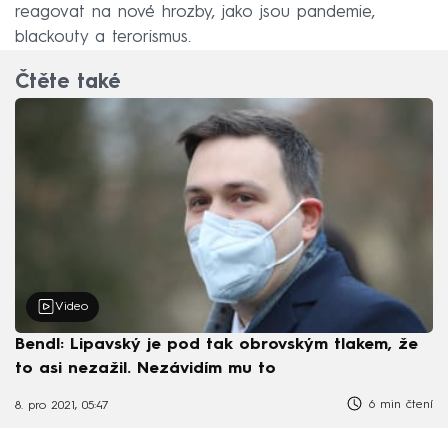
reagovat na nové hrozby, jako jsou pandemie,
blackouty a terorismus.
Čtěte také
Video
Bendl: Lipavský je pod tak obrovským tlakem, že
to asi nezažil. Nezávidím mu to
6 min čtení
8. pro 2021, 05:47