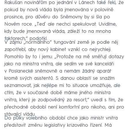
Rakušan novinářům po jednání v Lánech také řekl, že
pokud by nová vláda byla jmenována v polovině
prosince, pro důvěru do Sněmovny by si šla po
Novém roce. „Teď ale nechci spekulovat. Uvidíme,
kdy bude jmenovaná vláda, záleží to na mnoha
faktorech,“ podotkl.
V zájmu „normálního“ fungování země je podle něj
zapotřebí, aby nový kabinet vznikl co nejrychleji.
Pomohlo by to i jemu. „Protože na mě směřují dotazy
jako na ministra vnitra, ale sedím ve své kanceláři
v Poslanecké sněmovně a nemám žádný aparát
kromě svých asistentů. S danou oblastí se snažím
seznamovat, jak nejlépe mi to situace umožňuje, ale
ctím, že v současné době máme jiného ministra
vnitra, který je zodpovědný za resort,“ uvedl s tím, že
přechodné období není komfortní pro nikoho, ani pro
stávající vládu.
Do půlky volebního období chce jako ministr vnitra
představit změnu legislativy krizového řízení. Má