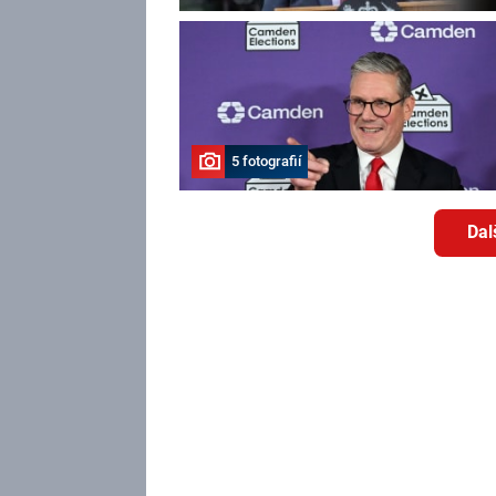
5 fotografií
Dal