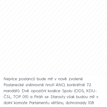
Nejvíce poslanců bude mít v nově zvolené
Poslanecké sněmovně hnutí ANO, konkrétně 72
mandátů. Dvě opoziční koalice Spolu (ODS, KDU-
ČSL, TOP 09) a Piráti se Starosty však budou mít v
dolní komoře Parlamentu většinu, dohromady 108