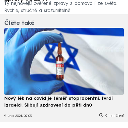
Ty nejnovější ověřené zprávy z domova i ze světa.
Rychle, stručně a srozumitelně.
Čtěte také
Nový lék na covid je téměř stoprocentní, tvrdí
Izraelci. Slibují uzdravení do pěti dnů
6 min čtení
9. úno 2021, 07:03