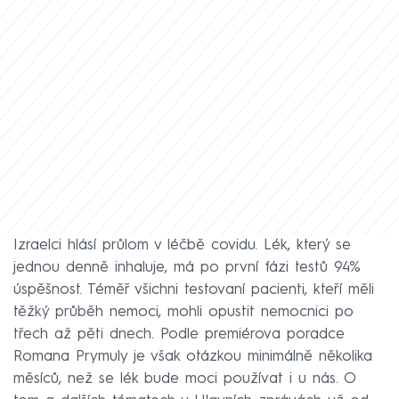
Izraelci hlásí průlom v léčbě covidu. Lék, který se
jednou denně inhaluje, má po první fázi testů 94%
úspěšnost. Téměř všichni testovaní pacienti, kteří měli
těžký průběh nemoci, mohli opustit nemocnici po
třech až pěti dnech. Podle premiérova poradce
Romana Prymuly je však otázkou minimálně několika
měsíců, než se lék bude moci používat i u nás. O