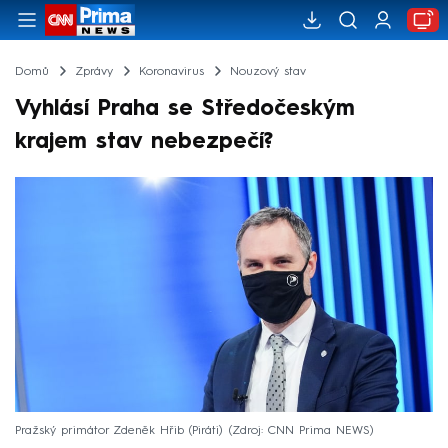
Domů
Zprávy
Koronavirus
Nouzový stav
Vyhlásí Praha se Středočeským
krajem stav nebezpečí?
Pražský primátor Zdeněk Hřib (Piráti)
Zdroj: CNN Prima NEWS