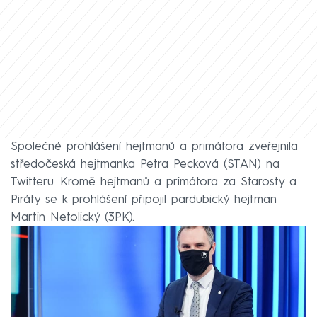
Společné prohlášení hejtmanů a primátora zveřejnila
středočeská hejtmanka Petra Pecková (STAN) na
Twitteru. Kromě hejtmanů a primátora za Starosty a
Piráty se k prohlášení připojil pardubický hejtman
Martin Netolický (3PK).