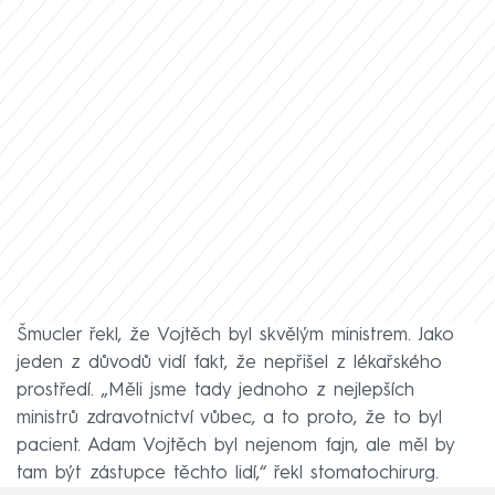
Šmucler řekl, že Vojtěch byl skvělým ministrem. Jako
jeden z důvodů vidí fakt, že nepřišel z lékařského
prostředí. „Měli jsme tady jednoho z nejlepších
ministrů zdravotnictví vůbec, a to proto, že to byl
pacient. Adam Vojtěch byl nejenom fajn, ale měl by
tam být zástupce těchto lidí,“ řekl stomatochirurg.