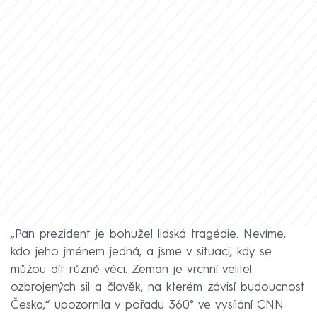
„Pan prezident je bohužel lidská tragédie. Nevíme,
kdo jeho jménem jedná, a jsme v situaci, kdy se
můžou dít různé věci. Zeman je vrchní velitel
ozbrojených sil a člověk, na kterém závisí budoucnost
Česka,“ upozornila v pořadu 360° ve vysílání CNN