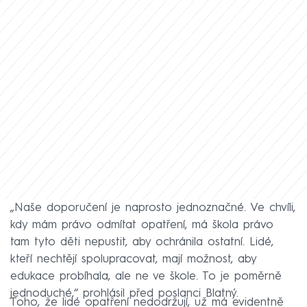
„Naše doporučení je naprosto jednoznačné. Ve chvíli,
kdy mám právo odmítat opatření, má škola právo
tam tyto děti nepustit, aby ochránila ostatní. Lidé,
kteří nechtějí spolupracovat, mají možnost, aby
edukace probíhala, ale ne ve škole. To je poměrně
jednoduché,“ prohlásil před poslanci Blatný.
Toho, že lidé opatření nedodržují, už má evidentně