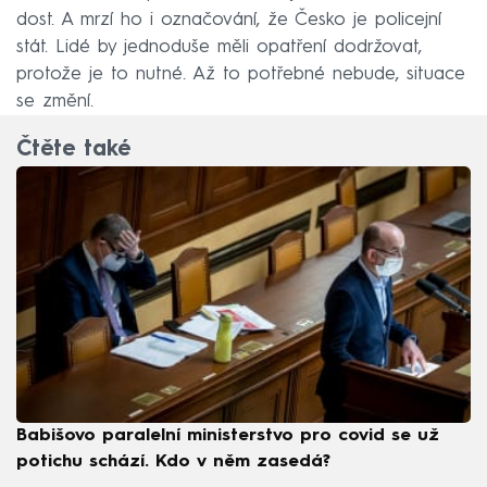
dost. A mrzí ho i označování, že Česko je policejní
stát. Lidé by jednoduše měli opatření dodržovat,
protože je to nutné. Až to potřebné nebude, situace
se změní.
Čtěte také
Babišovo paralelní ministerstvo pro covid se už
potichu schází. Kdo v něm zasedá?