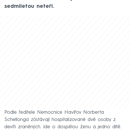
sedmiletou neteří.
Podle ředitele Nemocnice Havířov Norberta
Schellonga zůstávají hospitalizované dvě osoby z
devíti zraněných. Jde o dospělou ženu a jedno dítě.