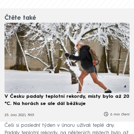
Čtěte také
V Česku padaly teplotní rekordy, místy bylo až 20
°C. Na horách se ale dál běžkuje
6 min čtení
25. úno 2021, 19:01
Češi si poslední týden v únoru užívali teplé dny.
Padaly teplotní rekordy, na některých místech bylo až