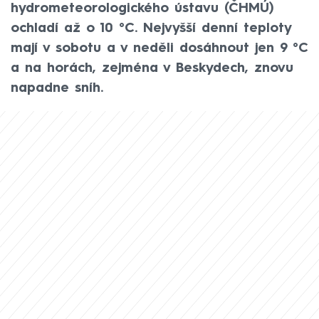
hydrometeorologického ústavu (ČHMÚ)
ochladí až o 10 °C. Nejvyšší denní teploty
mají v sobotu a v neděli dosáhnout jen 9 °C
a na horách, zejména v Beskydech, znovu
napadne sníh.