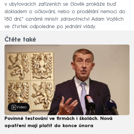
v ubytovacích zařízeních se člověk prokáže buď
dokladem o očkování, nebo o prodělání nemoci do
180 dní,“ oznámil ministr zdravotnictví Adam Vojtěch
ve čtvrtek odpoledne po jednání vlády.
Čtěte také
Video
Povinné testování ve firmách i školách. Nová
opatření mají platit do konce února