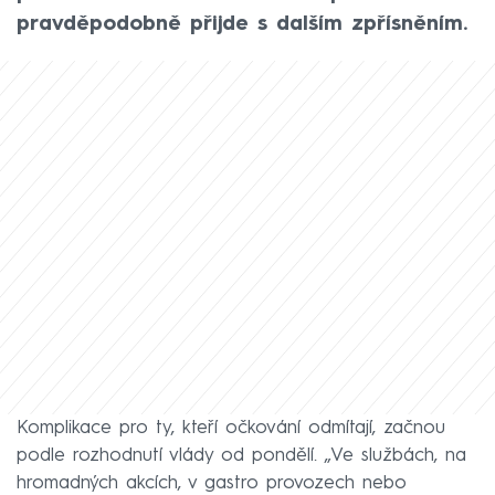
pravděpodobně přijde s dalším zpřísněním.
Komplikace pro ty, kteří očkování odmítají, začnou
podle rozhodnutí vlády od pondělí. „Ve službách, na
hromadných akcích, v gastro provozech nebo