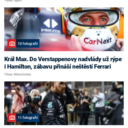
Téma: Sport
10 fotografií
Král Max. Do Verstappenovy nadvlády už rýpe
i Hamilton, zábavu přináší neštěstí Ferrari
Téma: Motorismus
11 fotografií