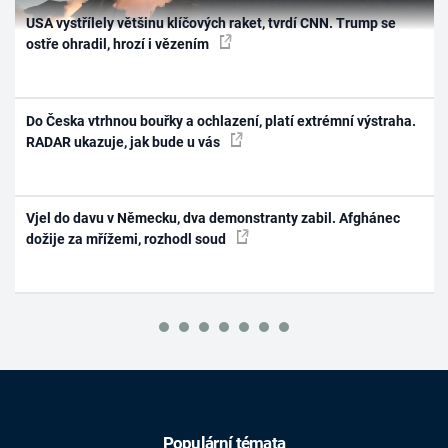
USA vystřílely většinu klíčových raket, tvrdí CNN. Trump se
ostře ohradil, hrozí i vězením
Do Česka vtrhnou bouřky a ochlazení, platí extrémní výstraha.
RADAR ukazuje, jak bude u vás
Vjel do davu v Německu, dva demonstranty zabil. Afghánec
dožije za mřížemi, rozhodl soud
Populární témata