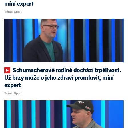
míní expert
Téma: Sport
Schumacherově rodině dochází trpělivost.
Už brzy může o jeho zdraví promluvit, míní
expert
Téma: Sport