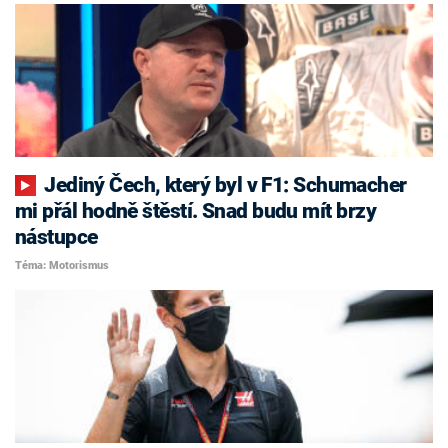
Jediný Čech, který byl v F1: Schumacher
mi přál hodně štěstí. Snad budu mít brzy
nástupce
Téma: Motorismus