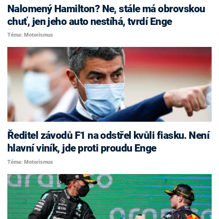
Nalomený Hamilton? Ne, stále má obrovskou
chuť, jen jeho auto nestíhá, tvrdí Enge
Téma: Motorismus
Ředitel závodů F1 na odstřel kvůli fiasku. Není
hlavní viník, jde proti proudu Enge
Téma: Motorismus