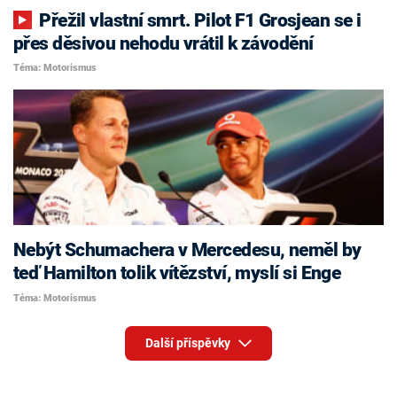
Přežil vlastní smrt. Pilot F1 Grosjean se i
přes děsivou nehodu vrátil k závodění
Téma: Motorismus
Nebýt Schumachera v Mercedesu, neměl by
teď Hamilton tolik vítězství, myslí si Enge
Téma: Motorismus
Další příspěvky