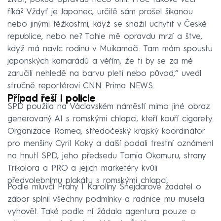
říká? Vždyť je Japonec, určitě sám prošel šikanou
nebo jinými těžkostmi, když se snažil uchytit v České
republice, nebo ne? Tohle mě opravdu mrzí a štve,
když má navíc rodinu v Muikamači. Tam mám spoustu
japonských kamarádů a věřím, že ti by se za mě
zaručili nehledě na barvu pleti nebo původ,“ uvedl
stručně reportérovi CNN Prima NEWS.
Případ řeší i policie
SPD použila na Václavském náměstí mimo jiné obraz
generovaný AI s romskými chlapci, kteří kouří cigarety.
Organizace Romea, středočeský krajský koordinátor
pro menšiny Cyril Koky a další podali trestní oznámení
na hnutí SPD, jeho předsedu Tomia Okamuru, strany
Trikolora a PRO a jejich marketéry kvůli
předvolebnímu plakátu s romskými chlapci.
Podle mluvčí Prahy 1 Karolíny Šnejdarové žadatel o
zábor splnil všechny podmínky a radnice mu musela
vyhovět. Také podle ní žádala agentura pouze o