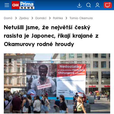
Domů
Zprávy
Domácí
Politika
Tomio Okamura
Netušili jsme, že největší český
rasista je Japonec, říkají krajané z
Okamurovy rodné hroudy