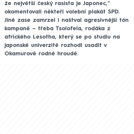
že největší český rasista je Japonec,“
okomentovali někteří volební plakát SPD.
Jiné zase zamrzel i naštval agresivnější tón
kampaně – třeba Tsolofela, rodáka z
afrického Lesotha, který se po studiu na
japonské univerzitě rozhodl usadit v
Okamurově rodné hroudě.