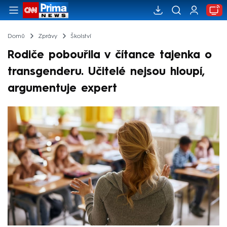
Domů
Zprávy
Školství
Rodiče pobouřila v čítance tajenka o
transgenderu. Učitelé nejsou hloupí,
argumentuje expert