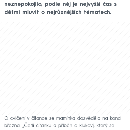
neznepokojilo, podle něj je nejvyšší čas s
dětmi mluvit o nejrůznějších tématech.
O cvičení v čítance se maminka dozvěděla na konci
března. „Četli čítanku a příběh o klukovi, který se