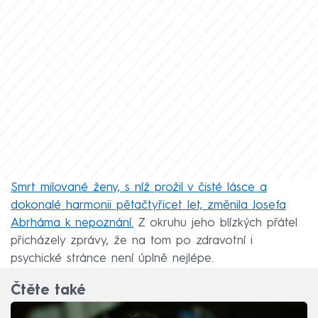
Smrt milované ženy, s níž prožil v čisté lásce a
dokonalé harmonii pětačtyřicet let, změnila Josefa
Abrháma k nepoznání.
Z okruhu jeho blízkých přátel
přicházely zprávy, že na tom po zdravotní i
psychické stránce není úplně nejlépe.
Čtěte také