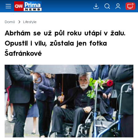
Domů
Lifestyle
Abrhám se už půl roku utápí v žalu.
Opustil i vilu, zůstala jen fotka
Šafránkové