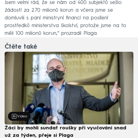
Jsem velmi rád, že se nám od 400 subjektů sešlo
žádostí za 270 milionů korun a včera jsme se
domluvili s paní ministryní financí na posílení
prostředků ministerstva školství, protože jsme na to
měli 100 milionů korun,“ prozradil Plaga.
Čtěte také
Video
Žáci by mohli sundat roušky při vyučování snad
už za týden, přeje si Plaga