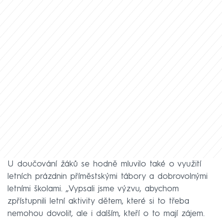
U doučování žáků se hodně mluvilo také o využití
letních prázdnin příměstskými tábory a dobrovolnými
letními školami. „Vypsali jsme výzvu, abychom
zpřístupnili letní aktivity dětem, které si to třeba
nemohou dovolit, ale i dalším, kteří o to mají zájem.