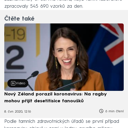
zpracovaly 545 690 vzorků za den.
Čtěte také
Video
Nový Zéland porazil koronavirus: Na ragby
mohou přijít desetitisíce fanoušků
6 min čtení
8. čvn 2020, 12:16
Podle tamních zdravotnických úřadů se první případ