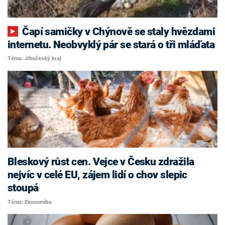
Čapí samičky v Chýnově se staly hvězdami
internetu. Neobvyklý pár se stará o tři mláďata
Téma: Jihočeský kraj
Bleskový růst cen. Vejce v Česku zdražila
nejvíc v celé EU, zájem lidí o chov slepic
stoupá
Téma: Ekonomika