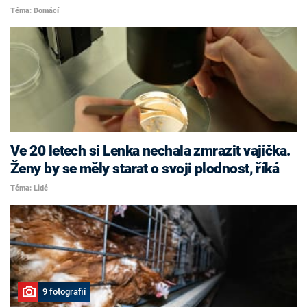
Téma: Domácí
Ve 20 letech si Lenka nechala zmrazit vajíčka.
Ženy by se měly starat o svoji plodnost, říká
Téma: Lidé
9 fotografií