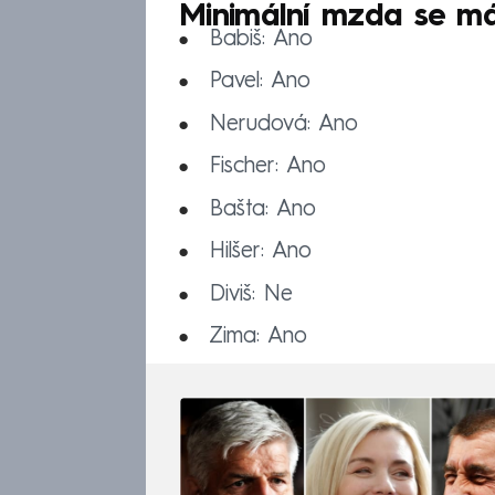
Minimální mzda se má
Babiš: Ano
Pavel: Ano
Nerudová: Ano
Fischer: Ano
Bašta: Ano
Hilšer: Ano
Diviš: Ne
Zima: Ano