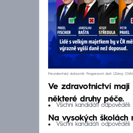
Prezidentský dotazník: Progresivní daň
Zdroj: CN
Ve zdravotnictví mají
některé druhy péče.
Všichni kandidáti odpověděli:
Na vysokých školách 
Všichni kandidáti odpověděli: