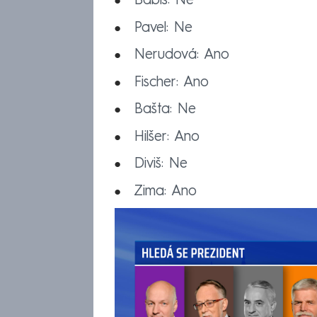
Babiš: Ne
Pavel: Ne
Nerudová: Ano
Fischer: Ano
Bašta: Ne
Hilšer: Ano
Diviš: Ne
Zima: Ano