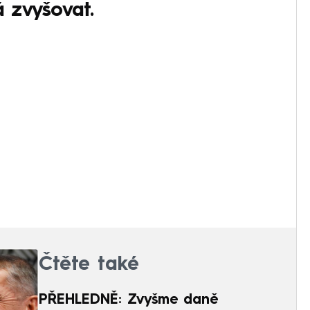
 zvyšovat.
Čtěte také
PŘEHLEDNĚ: Zvyšme daně