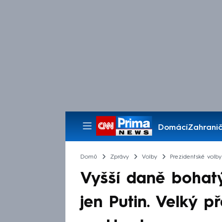
Domácí
Zahranič
Pořady
Domů
Zprávy
Volby
Prezidentské volby
Vyšší daně bohat
jen Putin. Velký 