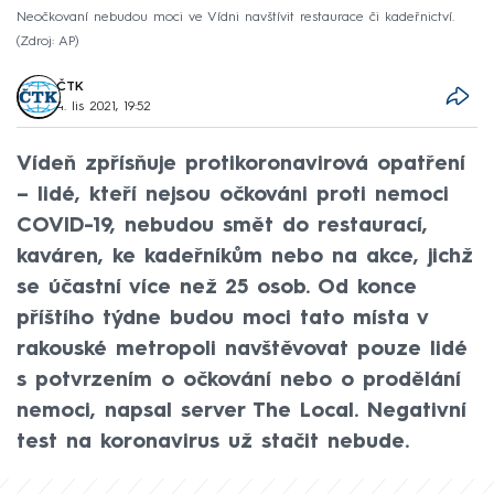
Neočkovaní nebudou moci ve Vídni navštívit restaurace či kadeřnictví.
Zdroj: AP
ČTK
4. lis 2021, 19:52
Vídeň zpřísňuje protikoronavirová opatření
– lidé, kteří nejsou očkováni proti nemoci
COVID-19, nebudou smět do restaurací,
kaváren, ke kadeřníkům nebo na akce, jichž
se účastní více než 25 osob. Od konce
příštího týdne budou moci tato místa v
rakouské metropoli navštěvovat pouze lidé
s potvrzením o očkování nebo o prodělání
nemoci, napsal server The Local. Negativní
test na koronavirus už stačit nebude.