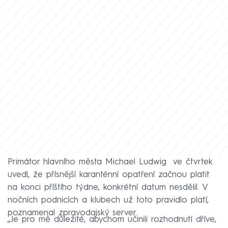
Primátor hlavního města Michael Ludwig ve čtvrtek
uvedl, že přísnější karanténní opatření začnou platit
na konci příštího týdne, konkrétní datum nesdělil. V
nočních podnicích a klubech už toto pravidlo platí,
poznamenal zpravodajský server.
„Je pro mě důležité, abychom učinili rozhodnutí dříve,