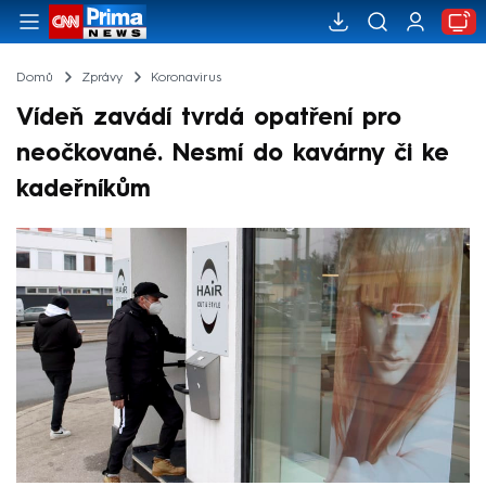
Domů
Zprávy
Koronavirus
Vídeň zavádí tvrdá opatření pro
neočkované. Nesmí do kavárny či ke
kadeřníkům