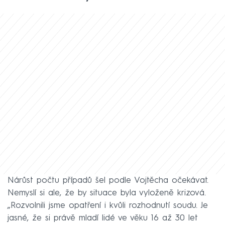
Nárůst počtu případů šel podle Vojtěcha očekávat.
Nemyslí si ale, že by situace byla vyloženě krizová.
„Rozvolnili jsme opatření i kvůli rozhodnutí soudu. Je
jasné, že si právě mladí lidé ve věku 16 až 30 let