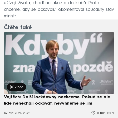
užívají života, chodí na akce a do klubů. Proto
chceme, aby se očkovali,“ okomentoval současný stav
ministr.
Čtěte také
Video
Vojtěch: Další lockdowny nechceme. Pokud se ale
lidé nenechají očkovat, nevyhneme se jim
6 min čtení
14. čvc 2021, 20:28