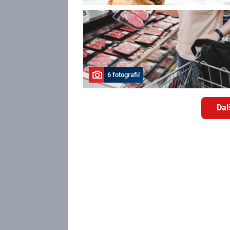
6 fotografií
Dal