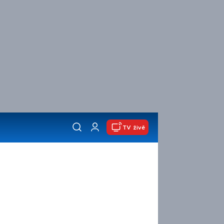
TV živě