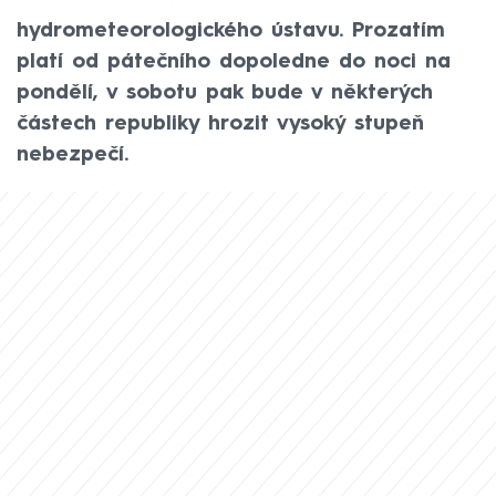
meteorologové z Českého
hydrometeorologického ústavu. Prozatím
platí od pátečního dopoledne do noci na
pondělí, v sobotu pak bude v některých
částech republiky hrozit vysoký stupeň
nebezpečí.