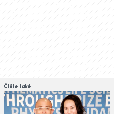
Čtěte také