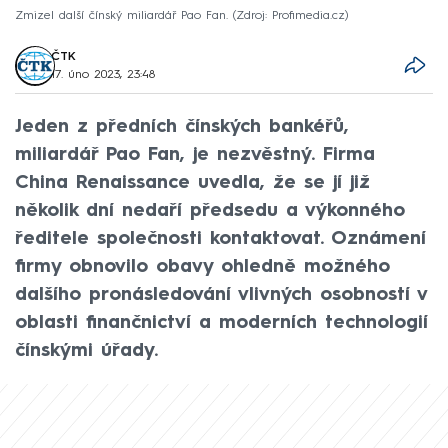
Zmizel další čínský miliardář Pao Fan.
Zdroj: Profimedia.cz
ČTK
17. úno 2023, 23:48
Jeden z předních čínských bankéřů,
miliardář Pao Fan, je nezvěstný. Firma
China Renaissance uvedla, že se jí již
několik dní nedaří předsedu a výkonného
ředitele společnosti kontaktovat. Oznámení
firmy obnovilo obavy ohledně možného
dalšího pronásledování vlivných osobností v
oblasti finančnictví a moderních technologií
čínskými úřady.