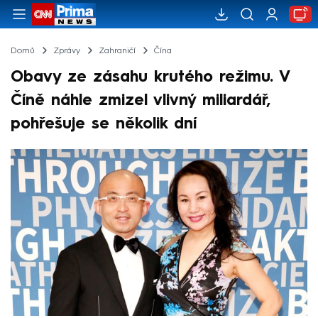
Domů
Zprávy
Zahraničí
Čína
Obavy ze zásahu krutého režimu. V
Číně náhle zmizel vlivný miliardář,
pohřešuje se několik dní