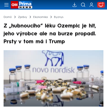
Domů
Zprávy
Ekonomika
Byznys
Z „hubnoucího“ léku Ozempic je hit,
jeho výrobce ale na burze propadl.
Prsty v tom má i Trump